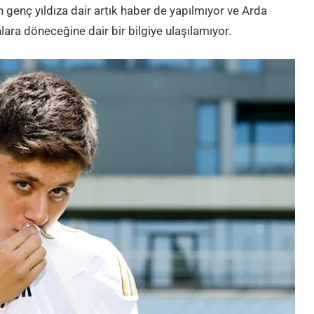
enç yıldıza dair artık haber de yapılmıyor ve Arda
ara döneceğine dair bir bilgiye ulaşılamıyor.