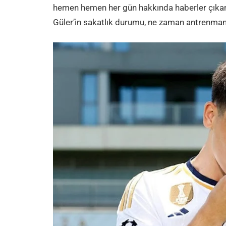
hemen hemen her gün hakkında haberler çıkan g
Güler’in sakatlık durumu, ne zaman antrenmanl