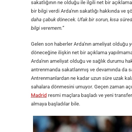
sakatlığının ne olduğu ile ilgili net bir açıkl
bir bilgi verdi Arda’nın sakatlığı hakkında ve şö
daha çabuk dönecek. Ufak bir sorun, kısa süre
bilgi veremem.”
Gelen son haberler Arda’nın ameliyat olduğu
döneceğine ilişkin net bir açıklama yapılmamas
Arda’nın ameliyat olduğu ve sağlık durumu ha
antrenmanda sakatlanmış ve devamında da sağ
Antrenmanlardan ne kadar uzun süre uzak kal
sahalara dönmesini umuyor. Geçen zaman açık
Madrid
resmi maçlara başladı ve yeni transfer
almaya başladılar bile.