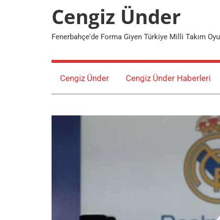
Cengiz Ünder
Fenerbahçe'de Forma Giyen Türkiye Milli Takım Oy
Cengiz Ünder
Cengiz Ünder Haberleri