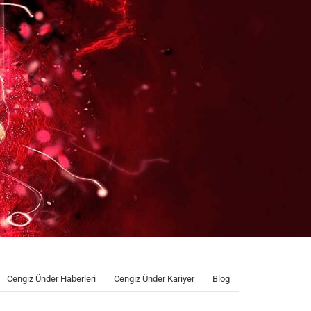
Cengiz Ünder Haberleri
Cengiz Ünder Kariyer
Blog