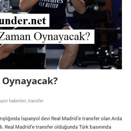
 Oynayacak?
spor haberleri
,
transfer
ışlığında İspanyol devi Real Madrid’e transfer olan Arda
dı. Real Madrid’e transfer olduğunda Türk basınında