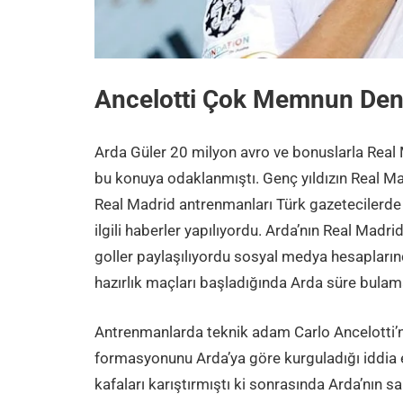
Ancelotti Çok Memnun Den
Arda Güler 20 milyon avro ve bonuslarla Rea
bu konuya odaklanmıştı. Genç yıldızın Real Mad
Real Madrid antrenmanları Türk gazetecilerde 
ilgili haberler yapılıyordu. Arda’nın Real Madri
goller paylaşılıyordu sosyal medya hesapların
hazırlık maçları başladığında Arda süre bula
Antrenmanlarda teknik adam Carlo Ancelotti’ni
formasyonunu Arda’ya göre kurguladığı iddia 
kafaları karıştırmıştı ki sonrasında Arda’nın 