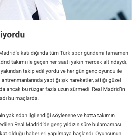
iyordu
l Madrid’e katıldığında tüm Türk spor gündemi tamamen
rid takımı ile geçen her saati yakın mercek altındaydı,
yakından takip ediliyordu ve her gün genç oyuncu ile
d antrenmanlarında yaptığı şık hareketler, attığı güzel
da ancak bu rüzgar fazla uzun sürmedi. Real Madrid’in
madı bu maçlarda.
n yakından ilgilendiği söylenene ve hatta takımın
edilen Real Madrid’de genç yıldızın süre bulamaması
sakat olduğu haberleri yapılmaya başlandı. Oyuncunun