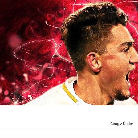
Cengiz Ünder