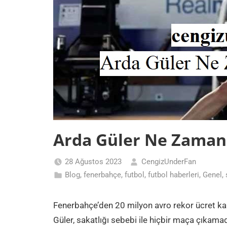
Arda Güler Ne Zaman
28 Ağustos 2023
CengizUnderFan
Blog
,
fenerbahçe
,
futbol
,
futbol haberleri
,
Genel
,
Fenerbahçe’den 20 milyon avro rekor ücret kar
Güler, sakatlığı sebebi ile hiçbir maça çıkama