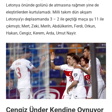
Letonya önünde golünü de atmasına rağmen yine de
eleştirilerden kurtulamadı. Milli takım dün akşam
Letonya’yı deplasmanda 3 – 2 ile geçtiği maça şu 11 ile
çıkmıştı; Mert, Zeki, Merih, Abdülkerim, Ferdi, Orkun,
Hakan, Cengiz, Kerem, Arda, Umut Nayir.
Cengiz Ünder Kendine Oynuyor