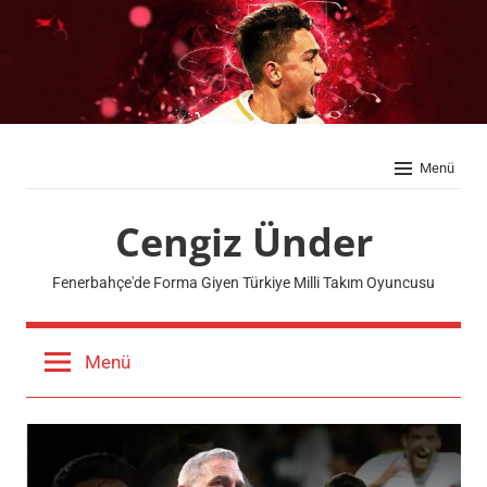
İçeriğe
geç
Menü
Cengiz Ünder
Fenerbahçe'de Forma Giyen Türkiye Milli Takım Oyuncusu
Menü