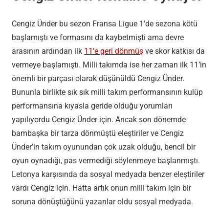
Cengiz Ünder bu sezon Fransa Ligue 1’de sezona kötü
başlamıştı ve formasını da kaybetmişti ama devre
arasının ardından ilk
11’e geri dönmüş
ve skor katkısı da
vermeye başlamıştı. Milli takımda ise her zaman ilk 11’in
önemli bir parçası olarak düşünüldü Cengiz Ünder.
Bununla birlikte sık sık milli takım performansının kulüp
performansına kıyasla geride olduğu yorumları
yapılıyordu Cengiz Ünder için. Ancak son dönemde
bambaşka bir tarza dönmüştü eleştiriler ve Cengiz
Ünder’in takım oyunundan çok uzak olduğu, bencil bir
oyun oynadığı, pas vermediği söylenmeye başlanmıştı.
Letonya karşısında da sosyal medyada benzer eleştiriler
vardı Cengiz için. Hatta artık onun milli takım için bir
soruna dönüştüğünü yazanlar oldu sosyal medyada.