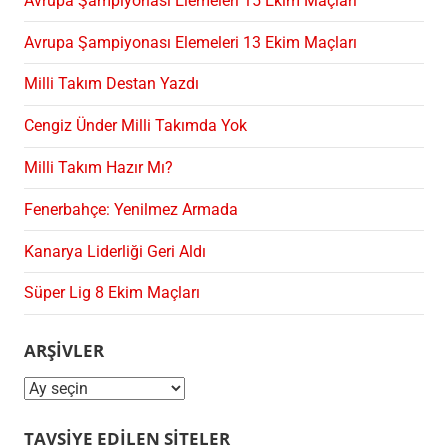
Avrupa Şampiyonası Elemeleri 15 Ekim Maçları
Avrupa Şampiyonası Elemeleri 13 Ekim Maçları
Milli Takım Destan Yazdı
Cengiz Ünder Milli Takımda Yok
Milli Takım Hazır Mı?
Fenerbahçe: Yenilmez Armada
Kanarya Liderliği Geri Aldı
Süper Lig 8 Ekim Maçları
ARŞIVLER
Arşivler
TAVSIYE EDILEN SITELER