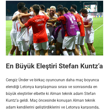
En Büyük Eleştiri Stefan Kuntz’a
Cengiz Ünder ve birkaç oyuncunun daha maç boyunca
elendiği Letonya karşılaşması sırası ve sonrasında en
büyük eleştiriler elbette ki Alman teknik adam Stefan
Kuntz’a geldi. Maç öncesinde konuşan Alman teknik
adam kendilerini geliştirdiklerini ve Letonya karşısında,