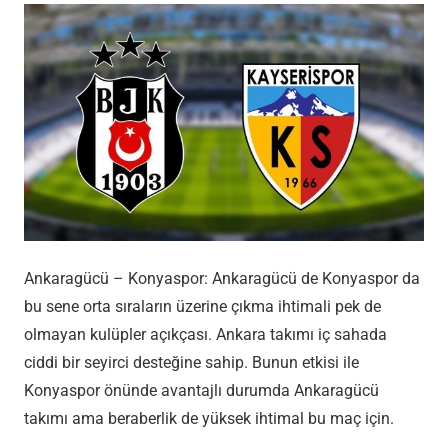
Ankaragücü – Konyaspor: Ankaragücü de Konyaspor da
bu sene orta sıraların üzerine çıkma ihtimali pek de
olmayan kulüpler açıkçası. Ankara takımı iç sahada
ciddi bir seyirci desteğine sahip. Bunun etkisi ile
Konyaspor önünde avantajlı durumda Ankaragücü
takımı ama beraberlik de yüksek ihtimal bu maç için.