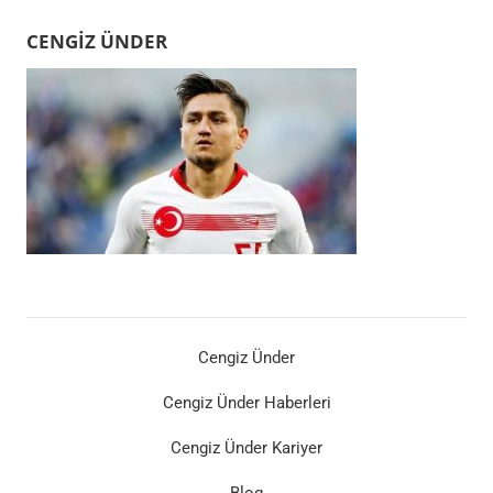
CENGIZ ÜNDER
Cengiz Ünder
Cengiz Ünder Haberleri
Cengiz Ünder Kariyer