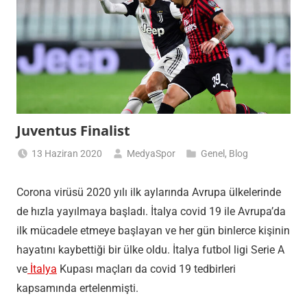
Juventus Finalist
13 Haziran 2020
MedyaSpor
Genel
,
Blog
Corona virüsü 2020 yılı ilk aylarında Avrupa ülkelerinde
de hızla yayılmaya başladı. İtalya covid 19 ile Avrupa’da
ilk mücadele etmeye başlayan ve her gün binlerce kişinin
hayatını kaybettiği bir ülke oldu. İtalya futbol ligi Serie A
ve
İtalya
Kupası maçları da covid 19 tedbirleri
kapsamında ertelenmişti.