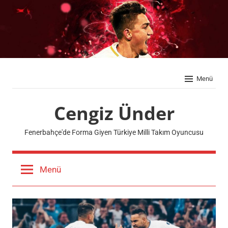
İçeriğe
geç
Menü
Cengiz Ünder
Fenerbahçe'de Forma Giyen Türkiye Milli Takım Oyuncusu
Menü