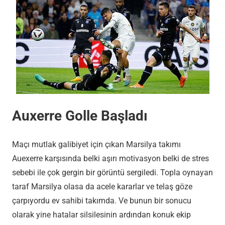
Auxerre Golle Başladı
Maçı mutlak galibiyet için çıkan Marsilya takımı
Auexerre karşısında belki aşırı motivasyon belki de stres
sebebi ile çok gergin bir görüntü sergiledi. Topla oynayan
taraf Marsilya olasa da acele kararlar ve telaş göze
çarpıyordu ev sahibi takımda. Ve bunun bir sonucu
olarak yine hatalar silsilesinin ardından konuk ekip