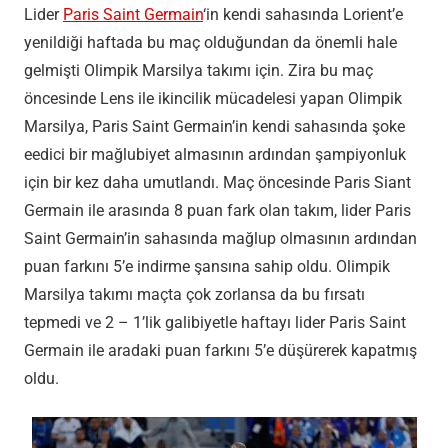
Lider
Paris Saint Germain
‘in kendi sahasında Lorient’e
yenildiği haftada bu maç olduğundan da önemli hale
gelmişti Olimpik Marsilya takımı için. Zira bu maç
öncesinde Lens ile ikincilik mücadelesi yapan Olimpik
Marsilya, Paris Saint Germain’in kendi sahasında şoke
eedici bir mağlubiyet almasının ardından şampiyonluk
için bir kez daha umutlandı. Maç öncesinde Paris Siant
Germain ile arasında 8 puan fark olan takım, lider Paris
Saint Germain’in sahasında mağlup olmasının ardından
puan farkını 5’e indirme şansına sahip oldu. Olimpik
Marsilya takımı maçta çok zorlansa da bu fırsatı
tepmedi ve 2 – 1’lik galibiyetle haftayı lider Paris Saint
Germain ile aradaki puan farkını 5’e düşürerek kapatmış
oldu.