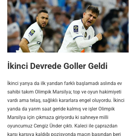
İkinci Devrede Goller Geldi
İkinci yarıya da ilk yarıdan farklı başlamadı aslında ev
sahibi takım Olimpik Marsilya; top ve oyun hakimiyeti
vardı ama telaş, sağlıklı kararlara engel oluyordu. İkinci
yarıda da yarım saat geride kalmış ve işler Olimpik
Marsilya için çıkmaza giriyordu ki sahneye milli
oyuncumuz Cengiz Ünder çıktı. Kaleci ile çaprazdan
karşı karşıya kaldığı pozisyonda maçın başından beri