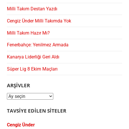
Milli Takım Destan Yazdı
Cengiz Ünder Milli Takımda Yok
Milli Takım Hazır Mı?
Fenerbahçe: Yenilmez Armada
Kanarya Liderliği Geri Aldı
Süper Lig 8 Ekim Maçları
ARŞIVLER
Arşivler
TAVSIYE EDILEN SITELER
Cengiz Ünder